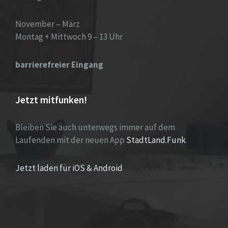
November – März
Montag + Mittwoch 9 – 13 Uhr
barrierefreier Eingang
Jetzt mitfunken!
Bleiben Sie auch unterwegs immer auf dem
Laufenden mit der neuen App
StadtLand.Funk
.
Jetzt laden für iOS & Android