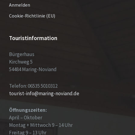
Anmelden
Cookie-Richtlinie (EU)
Touristinformation
Bürgerhaus
Kirchweg 5
54484 Maring-Noviand
Telefon: 06535 5010312
tourist-info@maring-noviand.de
Öffnungszeiten:
April – Oktober
Montag + Mittwoch 9 – 14 Uhr
Freitag 9 – 13 Uhr