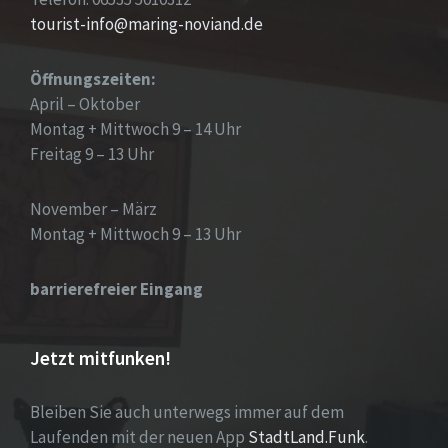
tourist-info@maring-noviand.de
Öffnungszeiten:
April – Oktober
Montag + Mittwoch 9 – 14 Uhr
Freitag 9 – 13 Uhr
November – März
Montag + Mittwoch 9 – 13 Uhr
barrierefreier Eingang
Jetzt mitfunken!
Bleiben Sie auch unterwegs immer auf dem
Laufenden mit der neuen App
StadtLand.Funk
.