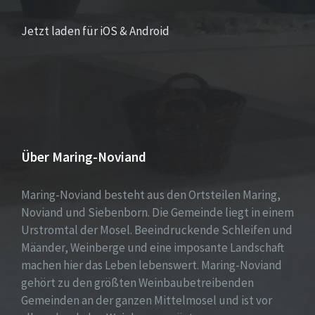
Jetzt laden für iOS & Android
Über Maring-Noviand
Maring-Noviand besteht aus den Ortsteilen Maring,
Noviand und Siebenborn. Die Gemeinde liegt in einem
Urstromtal der Mosel. Beeindruckende Schleifen und
Mäander, Weinberge und eine imposante Landschaft
machen hier das Leben lebenswert. Maring-Noviand
gehört zu den größten Weinbaubetreibenden
Gemeinden an der ganzen Mittelmosel und ist vor