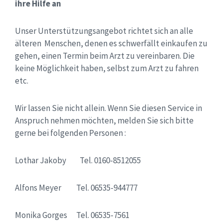
ihre Hilfe an
Unser Unterstützungsangebot richtet sich an alle
älteren Menschen, denen es schwerfällt einkaufen zu
gehen, einen Termin beim Arzt zu vereinbaren. Die
keine Möglichkeit haben, selbst zum Arzt zu fahren
etc.
Wir lassen Sie nicht allein. Wenn Sie diesen Service in
Anspruch nehmen möchten, melden Sie sich bitte
gerne bei folgenden Personen :
Lothar Jakoby Tel. 0160-8512055
Alfons Meyer Tel. 06535-944777
Monika Gorges Tel. 06535-7561