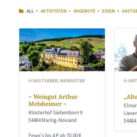
ALL
AKTIVITÄTEN
ANGEBOTE
ESSEN
GASTG
in
GASTGEBER
,
WEINGÜTER
in
UNT
– Weingut Arthur
„Alt
Melsheimer –
Elmar
Klosterhof Siebenborn 9
Lieser
54484 Maring-Noviand
54484
Fewo's bis 4 P. ab 70,00 €