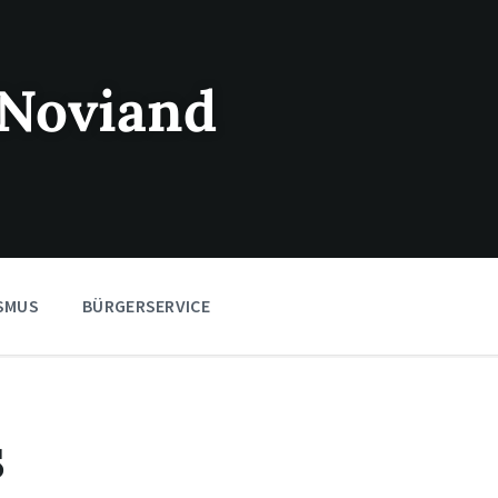
Noviand
SMUS
BÜRGERSERVICE
s