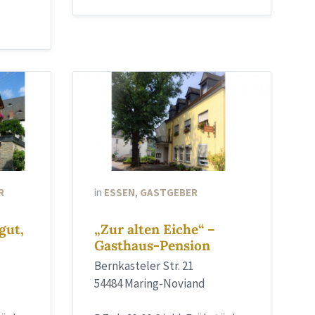
R
in
ESSEN
,
GASTGEBER
gut,
„Zur alten Eiche“ –
Gasthaus-Pension
Bernkasteler Str. 21
54484 Maring-Noviand