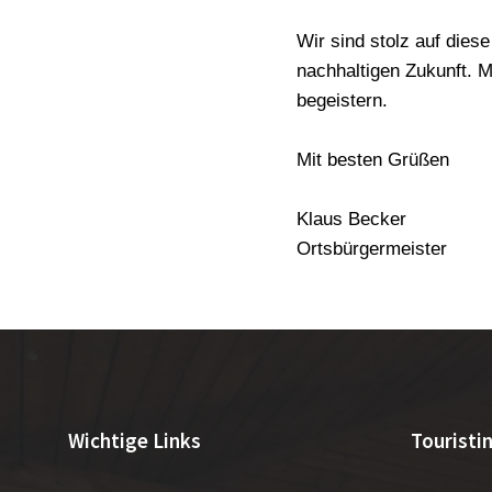
Wir sind stolz auf dies
nachhaltigen Zukunft. M
begeistern.
Mit besten Grüßen
Klaus Becker
Ortsbürgermeister
Wichtige Links
Touristi