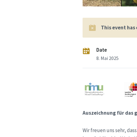
This event has
Date
8. Mai 2025
Auszeichnung für das 
Wir freuen uns sehr, das