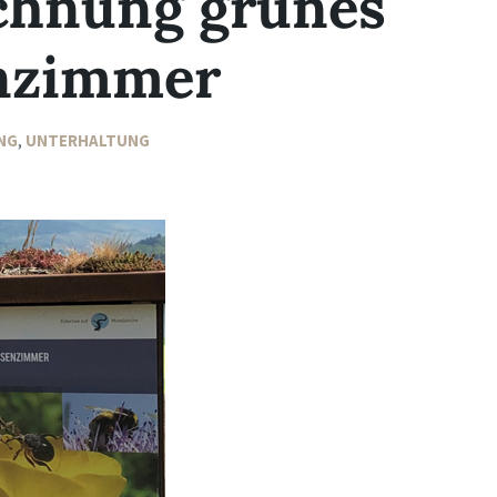
chnung grünes
nzimmer
NG
,
UNTERHALTUNG