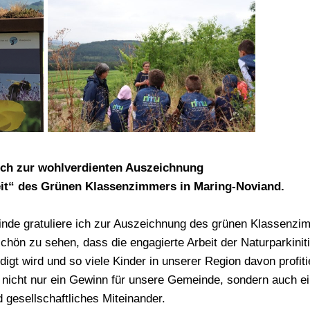
ch zur wohlverdienten Auszeichnung
eit“ des Grünen Klassenzimmers in Maring-Noviand.
de gratuliere ich zur Auszeichnung des grünen Klassenzim
schön zu sehen, dass die engagierte Arbeit der Naturparkinit
igt wird und so viele Kinder in unserer Region davon profiti
t nicht nur ein Gewinn für unsere Gemeinde, sondern auch ein
 gesellschaftliches Miteinander.