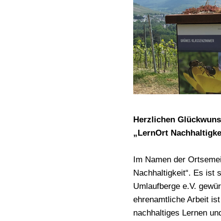
Herzlichen Glückwuns
„LernOrt Nachhaltigk
Im Namen der Ortsemein
Nachhaltigkeit“. Es ist 
Umlaufberge e.V. gewürd
ehrenamtliche Arbeit is
nachhaltiges Lernen und