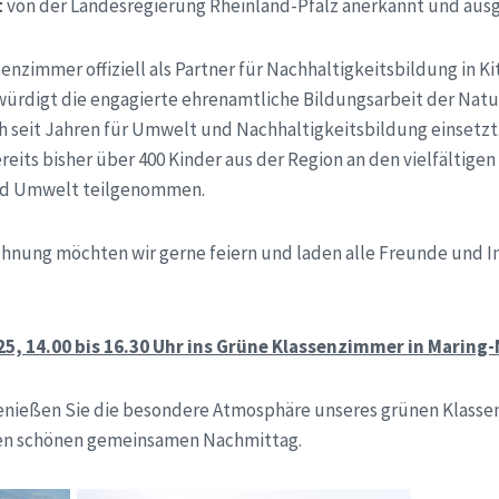
t
von der Landesregierung Rheinland-Pfalz anerkannt und aus
senzimmer offiziell als Partner für Nachhaltigkeitsbildung in K
würdigt die engagierte ehrenamtliche Bildungsarbeit der Natu
ch seit Jahren für Umwelt und Nachhaltigkeitsbildung einsetzt
eits bisher über 400 Kinder aus der Region an den vielfältige
nd Umwelt teilgenommen.
hnung möchten wir gerne feiern und laden alle Freunde und In
25, 14.00 bis 16.30 Uhr ins Grüne Klassenzimmer in Maring
genießen Sie die besondere Atmosphäre unseres grünen Klasse
en schönen gemeinsamen Nachmittag.