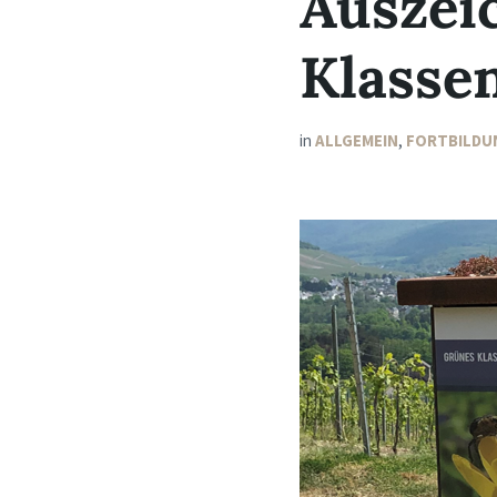
Auszei
Klasse
in
ALLGEMEIN
,
FORTBILDU