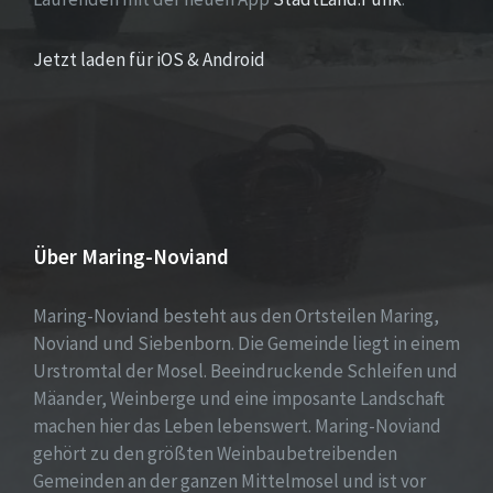
Jetzt laden für iOS & Android
Über Maring-Noviand
Maring-Noviand besteht aus den Ortsteilen Maring,
Noviand und Siebenborn. Die Gemeinde liegt in einem
Urstromtal der Mosel. Beeindruckende Schleifen und
Mäander, Weinberge und eine imposante Landschaft
machen hier das Leben lebenswert. Maring-Noviand
gehört zu den größten Weinbaubetreibenden
Gemeinden an der ganzen Mittelmosel und ist vor