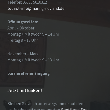
Telefon: 06535 5010312
tourist-info@maring-noviand.de
Öffnungszeiten:
April – Oktober
Montag + Mittwoch 9 – 14 Uhr
Freitag 9 – 13 Uhr
November – März
Montag + Mittwoch 9 – 13 Uhr
barrierefreier Eingang
Jetzt mitfunken!
Bleiben Sie auch unterwegs immer auf dem
Laufenden mit der neuen App
StadtLand.Funk
.