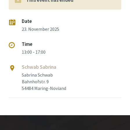
Date
23. November 2025
Time
13:00 - 17:00
Schwab Sabrina
Sabrina Schwab
Bahnhofstr. 9
54484 Maring-Noviand