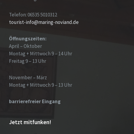
Telefon: 06535 5010312
tourist-info@maring-noviand.de
Öffnungszeiten:
April – Oktober
Montag + Mittwoch 9 – 14 Uhr
Freitag 9 – 13 Uhr
November – März
Montag + Mittwoch 9 – 13 Uhr
barrierefreier Eingang
Jetzt mitfunken!