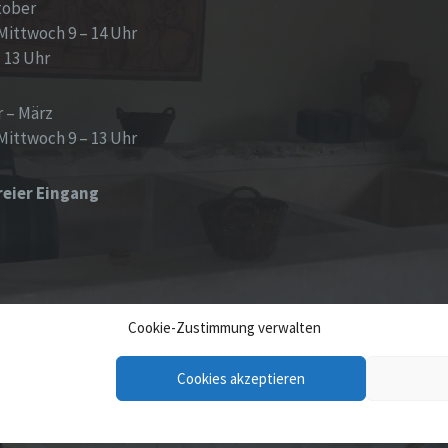
tober
Mittwoch 9 – 14 Uhr
– 13 Uhr
 – März
Mittwoch 9 – 13 Uhr
reier Eingang
Cookie-Zustimmung verwalten
Cookies akzeptieren