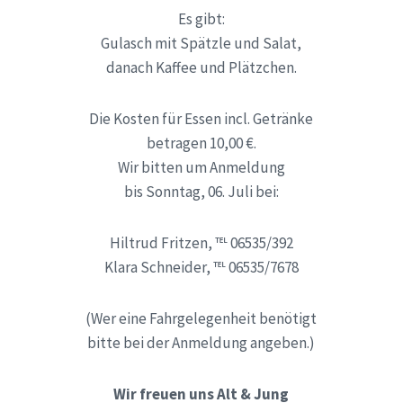
Es gibt:
Gulasch mit Spätzle und Salat,
danach Kaffee und Plätzchen.
Die Kosten für Essen incl. Getränke
betragen 10,00 €.
Wir bitten um Anmeldung
bis Sonntag, 06. Juli bei:
Hiltrud Fritzen, ℡ 06535/392
Klara Schneider, ℡ 06535/7678
(Wer eine Fahrgelegenheit benötigt
bitte bei der Anmeldung angeben.)
Wir freuen uns Alt & Jung