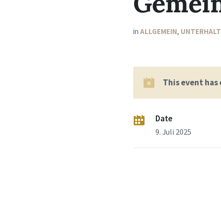
Gemein
in
ALLGEMEIN
,
UNTERHAL
This event has
Date
9. Juli 2025