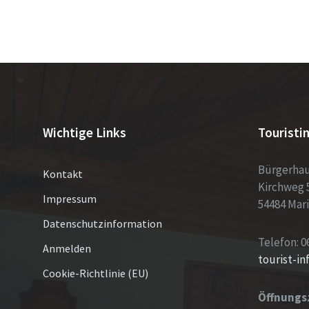
Wichtige Links
Touristi
Bürgerha
Kontakt
Kirchweg 
Impressum
54484 Mar
Datenschutzinformation
Telefon: 0
Anmelden
tourist-i
Cookie-Richtlinie (EU)
Öffnungs