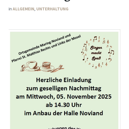
in
ALLGEMEIN
,
UNTERHALTUNG