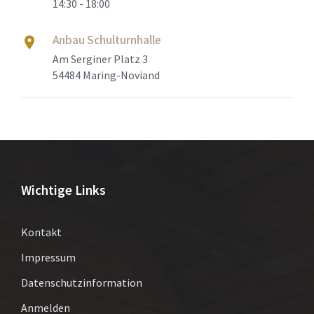
14:30 - 18:00
Anbau Schulturnhalle
Am Serginer Platz 3
54484 Maring-Noviand
Wichtige Links
Kontakt
Impressum
Datenschutzinformation
Anmelden