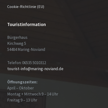
Cookie-Richtlinie (EU)
Touristinformation
Bürgerhaus
Kirchweg 5
54484 Maring-Noviand
Telefon: 06535 5010312
tourist-info@maring-noviand.de
Öffnungszeiten:
April – Oktober
Montag + Mittwoch 9 – 14 Uhr
Freitag 9 – 13 Uhr