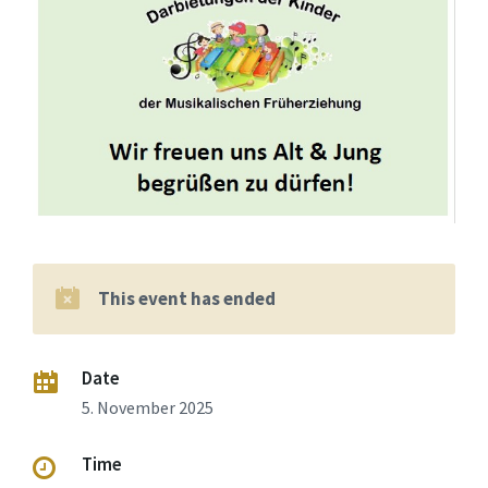
This event has ended
Date
5. November 2025
Time