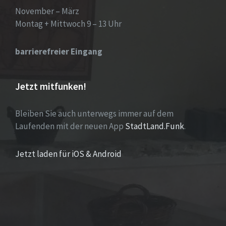
November – März
Montag + Mittwoch 9 – 13 Uhr
barrierefreier Eingang
Jetzt mitfunken!
Bleiben Sie auch unterwegs immer auf dem
Laufenden mit der neuen App
StadtLand.Funk
.
Jetzt laden für iOS & Android