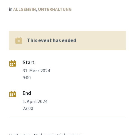
in
ALLGEMEIN
,
UNTERHALTUNG
This event has ended
Start
31. März 2024
9:00
End
1. April 2024
23:00