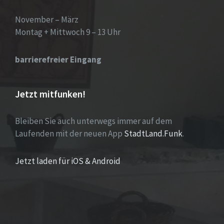
November – März
Montag + Mittwoch 9 – 13 Uhr
barrierefreier Eingang
Jetzt mitfunken!
Bleiben Sie auch unterwegs immer auf dem
Laufenden mit der neuen App
StadtLand.Funk
.
Jetzt laden für iOS & Android