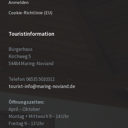
Anmelden
Cookie-Richtlinie (EU)
Touristinformation
Bürgerhaus
Kirchweg 5
54484 Maring-Noviand
Telefon: 06535 5010312
tourist-info@maring-noviand.de
Öffnungszeiten:
April – Oktober
Montag + Mittwoch 9 – 14 Uhr
Freitag 9 – 13 Uhr