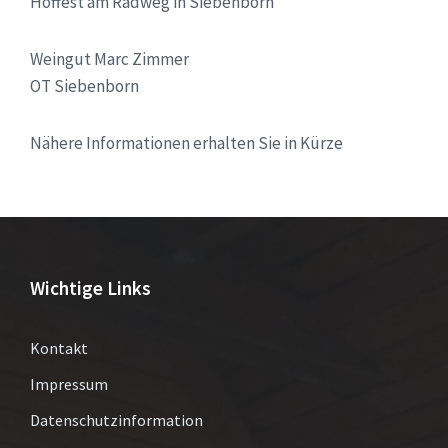
Hoffest am Radweg in Siebenborn
Weingut Marc Zimmer
OT Siebenborn
Nähere Informationen erhalten Sie in Kürze
Wichtige Links
Kontakt
Impressum
Datenschutzinformation