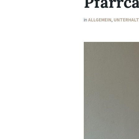
Pfarrca
in
ALLGEMEIN
,
UNTERHAL