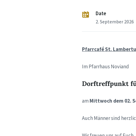
Date
2. September 2026
Pfarrcafé St. Lambert
Im Pfarrhaus Noviand
Dorftreffpunkt f
am
Mittwoch dem 02. S
Auch Männer sind herzli
Wir freuen uns auf Euch