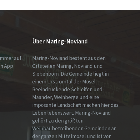
Über Maring-Noviand
immer auf
Maring-Noviand besteht aus den
en App
Ortsteilen Maring, Noviand und
Siebenborn. Die Gemeinde liegt in
einem Urstromtal der Mosel.
Beeindruckende Schleifen und
d
Mäander, Weinberge und eine
imposante Landschaft machen hier das
Leben lebenswert. Maring-Noviand
gehört zu den größten
Weinbaubetreibenden Gemeinden an
der ganzen Mittelmosel und ist vor