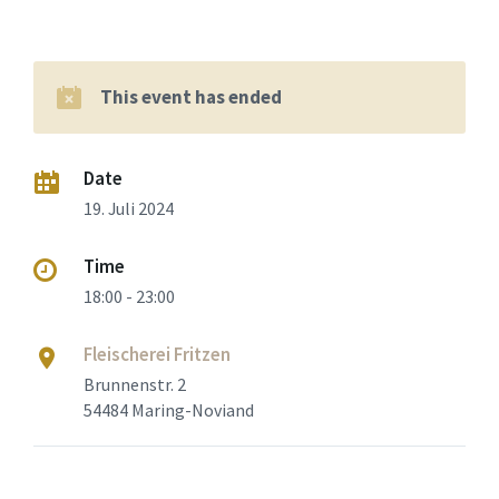
This event has ended
Date
19. Juli 2024
Time
18:00 - 23:00
Fleischerei Fritzen
Brunnenstr. 2
54484 Maring-Noviand