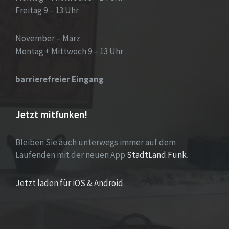
Freitag 9 – 13 Uhr
November – März
Montag + Mittwoch 9 – 13 Uhr
barrierefreier Eingang
Jetzt mitfunken!
Bleiben Sie auch unterwegs immer auf dem
Laufenden mit der neuen App
StadtLand.Funk
.
Jetzt laden für iOS & Android