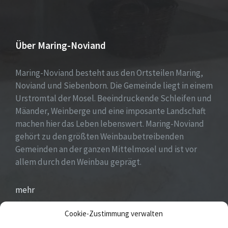
Über Maring-Noviand
Maring-Noviand besteht aus den Ortsteilen Maring,
Noviand und Siebenborn. Die Gemeinde liegt in einem
Urstromtal der Mosel. Beeindruckende Schleifen und
Mäander, Weinberge und eine imposante Landschaft
machen hier das Leben lebenswert. Maring-Noviand
gehört zu den größten Weinbaubetreibenden
Gemeinden an der ganzen Mittelmosel und ist vor
allem durch den Weinbau geprägt.
mehr
Cookie-Zustimmung verwalten