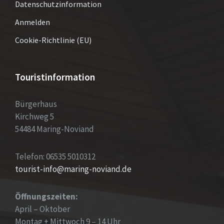
Datenschutzinformation
Anmelden
Cookie-Richtlinie (EU)
Touristinformation
Bürgerhaus
Kirchweg 5
54484 Maring-Noviand
Telefon: 06535 5010312
tourist-info@maring-noviand.de
Öffnungszeiten:
April – Oktober
Montag + Mittwoch 9 – 14 Uhr