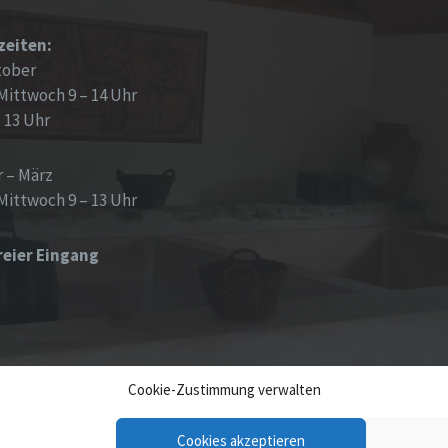
zeiten:
tober
Mittwoch 9 – 14 Uhr
– 13 Uhr
 – März
Mittwoch 9 – 13 Uhr
reier Eingang
Cookie-Zustimmung verwalten
Cookies akzeptieren