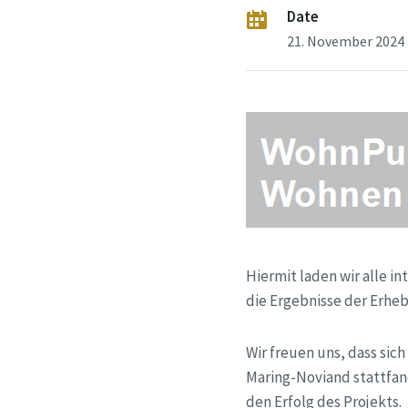
Date
21. November 2024
Hiermit laden wir alle i
die Ergebnisse der Erh
Wir freuen uns, dass sic
Maring-Noviand stattfan
den Erfolg des Projekts.