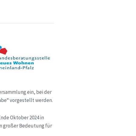
versammlung ein, bei der
be“ vorgestellt werden.
 Ende Oktober 2024 in
on großer Bedeutung für