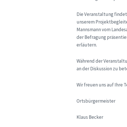
Die Veranstaltung finde
unserem Projektbegleite
Mannsmann vom Landesamt
der Befragung präsentie
erläutern.
Während der Veranstaltun
an der Diskussion zu bet
Wir freuen uns auf Ihre
Ortsbürgermeister
Klaus Becker