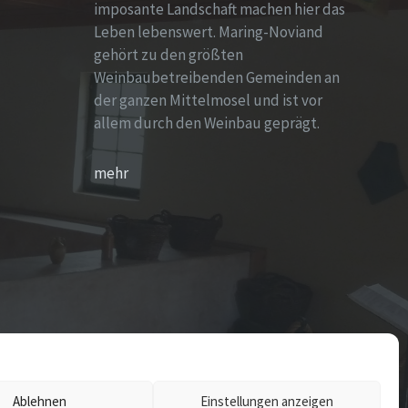
imposante Landschaft machen hier das
Leben lebenswert. Maring-Noviand
gehört zu den größten
Weinbaubetreibenden Gemeinden an
der ganzen Mittelmosel und ist vor
allem durch den Weinbau geprägt.
mehr
Ablehnen
Einstellungen anzeigen