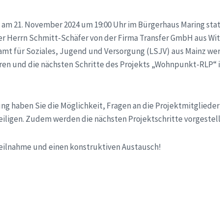
t am 21. November 2024 um 19:00 Uhr im Bürgerhaus Maring sta
r Herrn Schmitt-Schäfer von der Firma Transfer GmbH aus Wit
 für Soziales, Jugend und Versorgung (LSJV) aus Mainz wer
ren und die nächsten Schritte des Projekts „Wohnpunkt-RLP“ 
g haben Sie die Möglichkeit, Fragen an die Projektmitglieder 
eiligen. Zudem werden die nächsten Projektschritte vorgestell
 Teilnahme und einen konstruktiven Austausch!