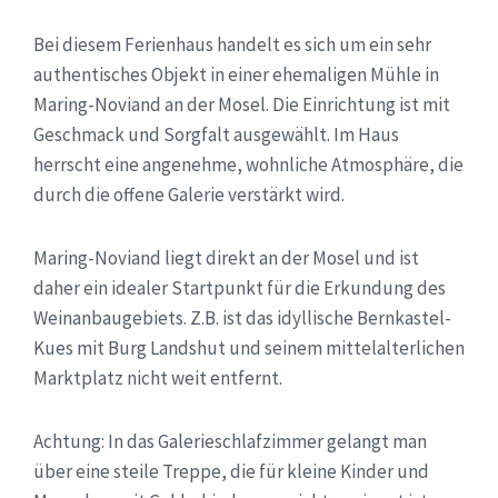
Bei diesem Ferienhaus handelt es sich um ein sehr
authentisches Objekt in einer ehemaligen Mühle in
Maring-Noviand an der Mosel. Die Einrichtung ist mit
Geschmack und Sorgfalt ausgewählt. Im Haus
herrscht eine angenehme, wohnliche Atmosphäre, die
durch die offene Galerie verstärkt wird.
Maring-Noviand liegt direkt an der Mosel und ist
daher ein idealer Startpunkt für die Erkundung des
Weinanbaugebiets. Z.B. ist das idyllische Bernkastel-
Kues mit Burg Landshut und seinem mittelalterlichen
Marktplatz nicht weit entfernt.
Achtung: In das Galerieschlafzimmer gelangt man
über eine steile Treppe, die für kleine Kinder und