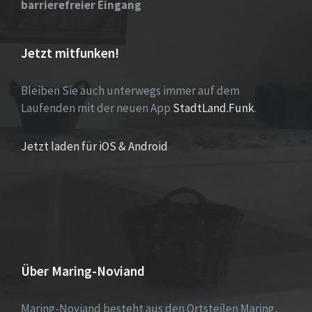
barrierefreier Eingang
Jetzt mitfunken!
Bleiben Sie auch unterwegs immer auf dem
Laufenden mit der neuen App
StadtLand.Funk
.
Jetzt laden für iOS & Android
Über Maring-Noviand
Maring-Noviand besteht aus den Ortsteilen Maring,