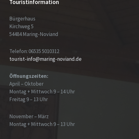
Touristinformation
Bürgerhaus
Kirchweg 5
54484 Maring-Noviand
Telefon: 06535 5010312
tourist-info@maring-noviand.de
Öffnungszeiten:
April – Oktober
Montag + Mittwoch 9 – 14 Uhr
Freitag 9 – 13 Uhr
November – März
Montag + Mittwoch 9 – 13 Uhr