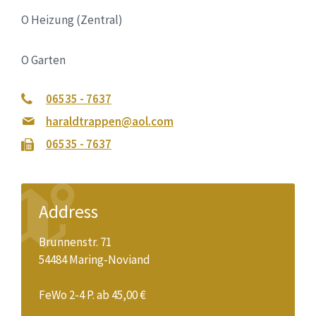
O Heizung (Zentral)
O Garten
06535 - 7637
haraldtrappen@aol.com
06535 - 7637
Address
Brunnenstr. 71
54484 Maring-Noviand
FeWo 2-4 P. ab 45,00 €