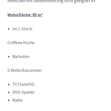
Menschen mit Gehbehinderung nicht geeignet ist.
Wohnfläche: 85 m²
Im 1. Stock:
O offene Küche
Backofen
O Wohn/Esszimmer
TV (Satellit)
DVD-Spieler
Radio