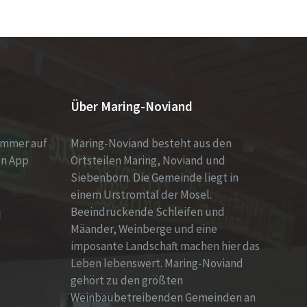
Über Maring-Noviand
immer auf
Maring-Noviand besteht aus den
en App
Ortsteilen Maring, Noviand und
Siebenborn. Die Gemeinde liegt in
einem Urstromtal der Mosel.
Beeindruckende Schleifen und
d
Mäander, Weinberge und eine
imposante Landschaft machen hier das
Leben lebenswert. Maring-Noviand
gehört zu den größten
Weinbaubetreibenden Gemeinden an