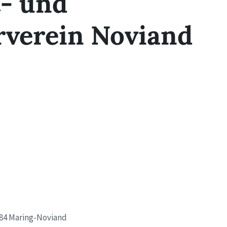
- und
verein Noviand
484 Maring-Noviand