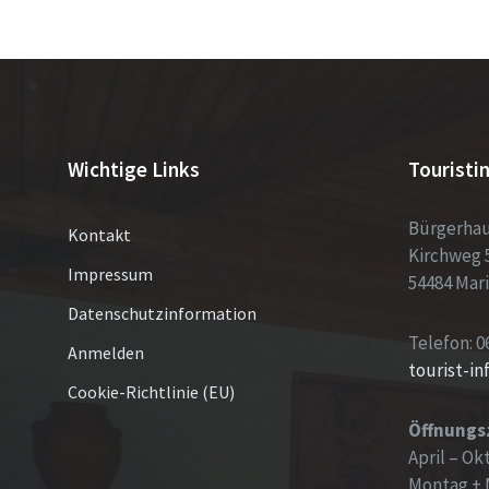
Wichtige Links
Touristi
Bürgerha
Kontakt
Kirchweg 
Impressum
54484 Mar
Datenschutzinformation
Telefon: 0
Anmelden
tourist-i
Cookie-Richtlinie (EU)
Öffnungs
April – Ok
Montag + 