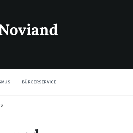
Noviand
SMUS
BÜRGERSERVICE
IS