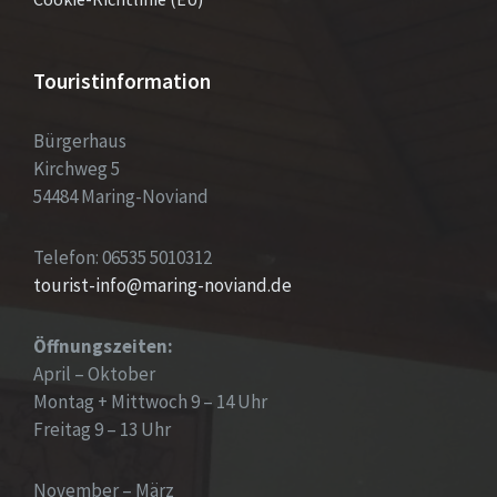
Touristinformation
Bürgerhaus
Kirchweg 5
54484 Maring-Noviand
Telefon: 06535 5010312
tourist-info@maring-noviand.de
Öffnungszeiten:
April – Oktober
Montag + Mittwoch 9 – 14 Uhr
Freitag 9 – 13 Uhr
November – März