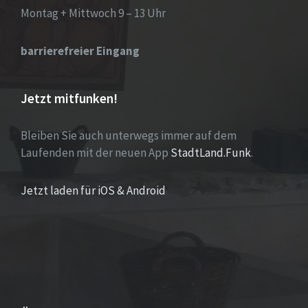
Montag + Mittwoch 9 – 13 Uhr
barrierefreier Eingang
Jetzt mitfunken!
Bleiben Sie auch unterwegs immer auf dem
Laufenden mit der neuen App
StadtLand.Funk
.
Jetzt laden für iOS & Android