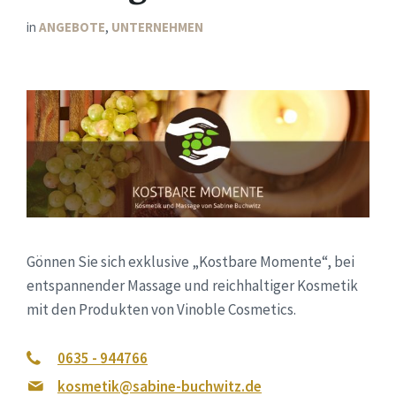
in
ANGEBOTE
,
UNTERNEHMEN
Gönnen Sie sich exklusive „Kostbare Momente“, bei
entspannender Massage und reichhaltiger Kosmetik
mit den Produkten von Vinoble Cosmetics.
0635 - 944766
kosmetik@sabine-buchwitz.de