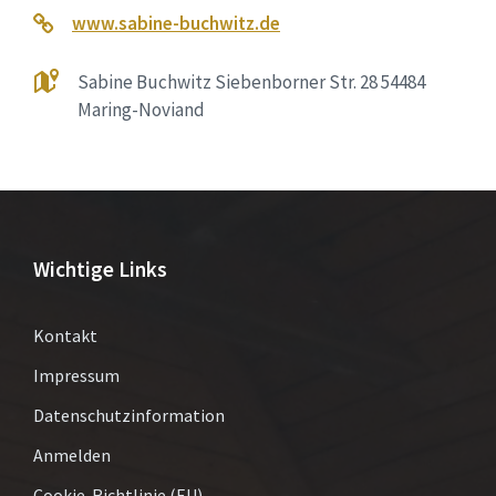
www.sabine-buchwitz.de
Sabine Buchwitz Siebenborner Str. 28 54484
Maring-Noviand
Wichtige Links
Kontakt
Impressum
Datenschutzinformation
Anmelden
Cookie-Richtlinie (EU)