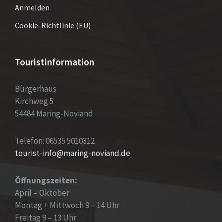
Anmelden
Cookie-Richtlinie (EU)
Touristinformation
Bürgerhaus
Kirchweg 5
54484 Maring-Noviand
Telefon: 06535 5010312
tourist-info@maring-noviand.de
Öffnungszeiten:
April – Oktober
Montag + Mittwoch 9 – 14 Uhr
Freitag 9 – 13 Uhr