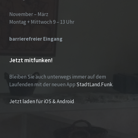
November – März
Montag + Mittwoch 9 – 13 Uhr
barrierefreier Eingang
Jetzt mitfunken!
Bleiben Sie auch unterwegs immer auf dem
Laufenden mit der neuen App
StadtLand.Funk
.
Jetzt laden für iOS & Android