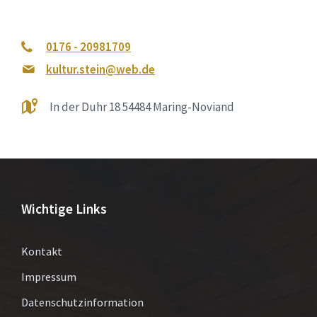
0176 - 20981709
kultur.stein@web.de
In der Duhr 18 54484 Maring-Noviand
Wichtige Links
Kontakt
Impressum
Datenschutzinformation