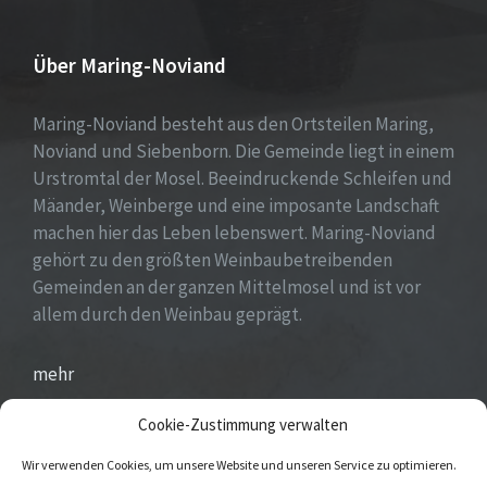
Über Maring-Noviand
Maring-Noviand besteht aus den Ortsteilen Maring,
Noviand und Siebenborn. Die Gemeinde liegt in einem
Urstromtal der Mosel. Beeindruckende Schleifen und
Mäander, Weinberge und eine imposante Landschaft
machen hier das Leben lebenswert. Maring-Noviand
gehört zu den größten Weinbaubetreibenden
Gemeinden an der ganzen Mittelmosel und ist vor
allem durch den Weinbau geprägt.
mehr
Cookie-Zustimmung verwalten
Wir verwenden Cookies, um unsere Website und unseren Service zu optimieren.