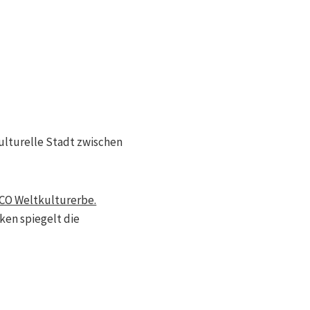
kulturelle Stadt zwischen
O Weltkulturerbe.
cken spiegelt die