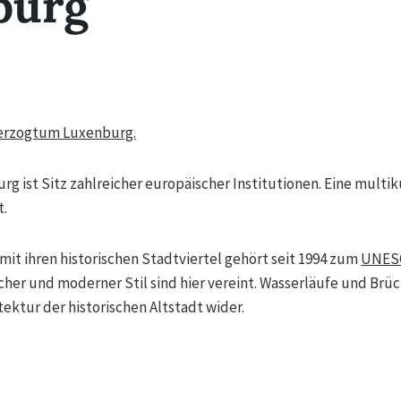
burg
erzogtum Luxenburg.
 ist Sitz zahlreicher europäischer Institutionen. Eine multi
t.
it ihren historischen Stadtviertel gehört seit 1994 zum
UNESC
ischer und moderner Stil sind hier vereint. Wasserläufe und Brü
ktur der historischen Altstadt wider.