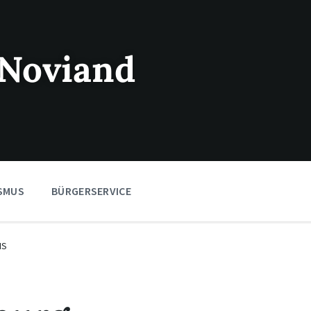
Noviand
SMUS
BÜRGERSERVICE
IS