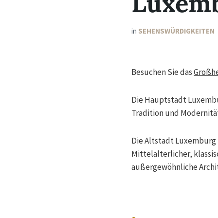
Luxem
in
SEHENSWÜRDIGKEITEN
Besuchen Sie das
Großh
Die Hauptstadt Luxemburg
Tradition und Modernitä
Die Altstadt Luxemburg m
Mittelalterlicher, klass
außergewöhnliche Archite