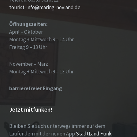
tourist-info@maring-noviand.de
Öffnungszeiten:
April – Oktober
Montag + Mittwoch 9 – 14 Uhr
Freitag 9 – 13 Uhr
November – März
Montag + Mittwoch 9 – 13 Uhr
barrierefreier Eingang
Jetzt mitfunken!
Bleiben Sie auch unterwegs immer auf dem
Laufenden mit der neuen App
StadtLand.Funk
.