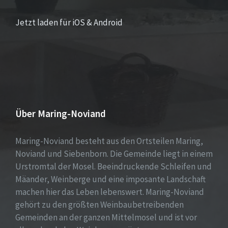
Jetzt laden für iOS & Android
Über Maring-Noviand
Maring-Noviand besteht aus den Ortsteilen Maring,
Noviand und Siebenborn. Die Gemeinde liegt in einem
Urstromtal der Mosel. Beeindruckende Schleifen und
Mäander, Weinberge und eine imposante Landschaft
machen hier das Leben lebenswert. Maring-Noviand
gehört zu den größten Weinbaubetreibenden
Gemeinden an der ganzen Mittelmosel und ist vor