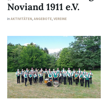
Noviand 1911 e.V.
in
AKTIVITÄTEN
,
ANGEBOTE
,
VEREINE