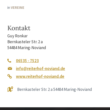
in
VEREINE
Kontakt
Guy Ronkar
Bernkasteler Str. 2 a
54484 Maring-Noviand
06535 - 7523
info@reiterhof-noviand.de
www.reiterhof-noviand.de
Bernkasteler Str. 2 a 54484 Maring-Noviand