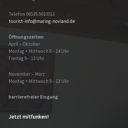
Telefon: 06535 5010312
tourist-info@maring-noviand.de
Öffnungszeiten:
April – Oktober
Montag + Mittwoch 9 – 14 Uhr
Freitag 9 – 13 Uhr
November – März
Montag + Mittwoch 9 – 13 Uhr
barrierefreier Eingang
Jetzt mitfunken!