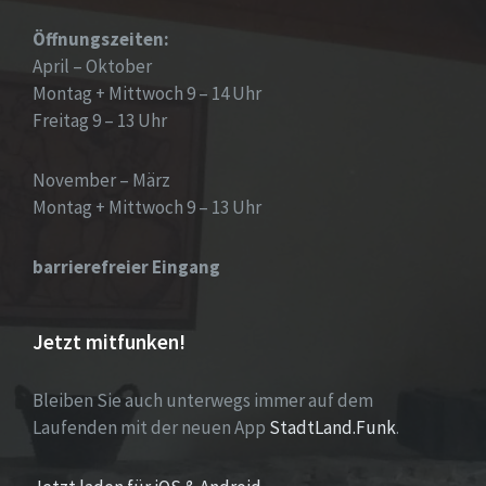
Öffnungszeiten:
April – Oktober
Montag + Mittwoch 9 – 14 Uhr
Freitag 9 – 13 Uhr
November – März
Montag + Mittwoch 9 – 13 Uhr
barrierefreier Eingang
Jetzt mitfunken!
Bleiben Sie auch unterwegs immer auf dem
Laufenden mit der neuen App
StadtLand.Funk
.