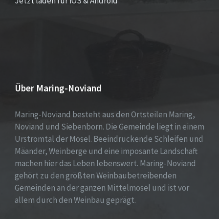
Jetzt laden für iOS & Android
Über Maring-Noviand
Maring-Noviand besteht aus den Ortsteilen Maring,
Noviand und Siebenborn. Die Gemeinde liegt in einem
Urstromtal der Mosel. Beeindruckende Schleifen und
Mäander, Weinberge und eine imposante Landschaft
machen hier das Leben lebenswert. Maring-Noviand
gehört zu den größten Weinbaubetreibenden
Gemeinden an der ganzen Mittelmosel und ist vor
allem durch den Weinbau geprägt.