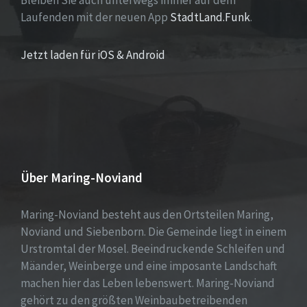
Bleiben Sie auch unterwegs immer auf dem
Laufenden mit der neuen App
StadtLand.Funk
.
Jetzt laden für iOS & Android
Über Maring-Noviand
Maring-Noviand besteht aus den Ortsteilen Maring,
Noviand und Siebenborn. Die Gemeinde liegt in einem
Urstromtal der Mosel. Beeindruckende Schleifen und
Mäander, Weinberge und eine imposante Landschaft
machen hier das Leben lebenswert. Maring-Noviand
gehört zu den größten Weinbaubetreibenden