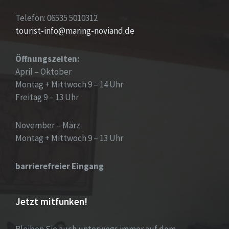
Telefon: 06535 5010312
tourist-info@maring-noviand.de
Öffnungszeiten:
April – Oktober
Montag + Mittwoch 9 – 14 Uhr
Freitag 9 – 13 Uhr
November – März
Montag + Mittwoch 9 – 13 Uhr
barrierefreier Eingang
Jetzt mitfunken!