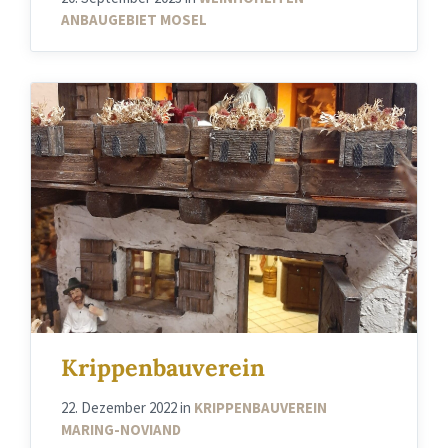
ANBAUGEBIET MOSEL
Krippenbauverein
22. Dezember 2022
in
KRIPPENBAUVEREIN
MARING-NOVIAND