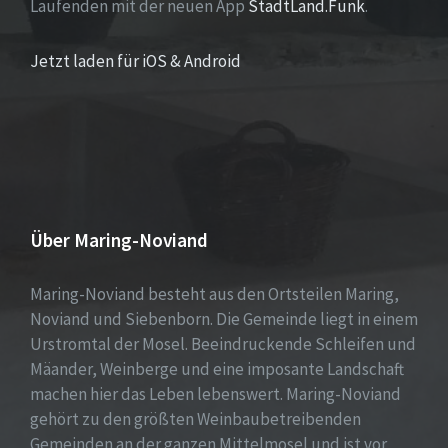
Laufenden mit der neuen App
StadtLand.Funk
.
Jetzt laden für iOS & Android
Über Maring-Noviand
Maring-Noviand besteht aus den Ortsteilen Maring,
Noviand und Siebenborn. Die Gemeinde liegt in einem
Urstromtal der Mosel. Beeindruckende Schleifen und
Mäander, Weinberge und eine imposante Landschaft
machen hier das Leben lebenswert. Maring-Noviand
gehört zu den größten Weinbaubetreibenden
Gemeinden an der ganzen Mittelmosel und ist vor