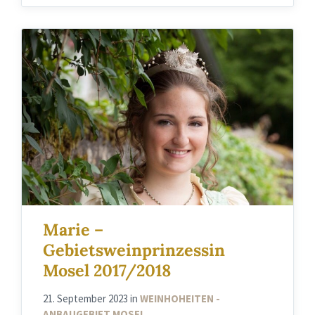
Marie –
Gebietsweinprinzessin
Mosel 2017/2018
21. September 2023
in
WEINHOHEITEN -
ANBAUGEBIET MOSEL