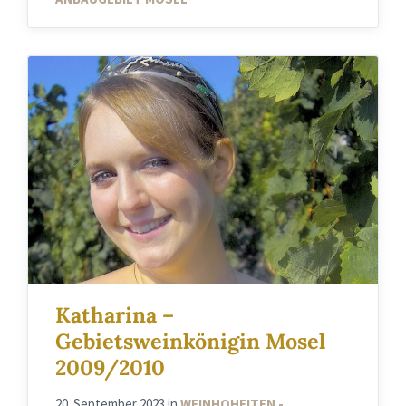
Katharina –
Gebietsweinkönigin Mosel
2009/2010
20. September 2023
in
WEINHOHEITEN -