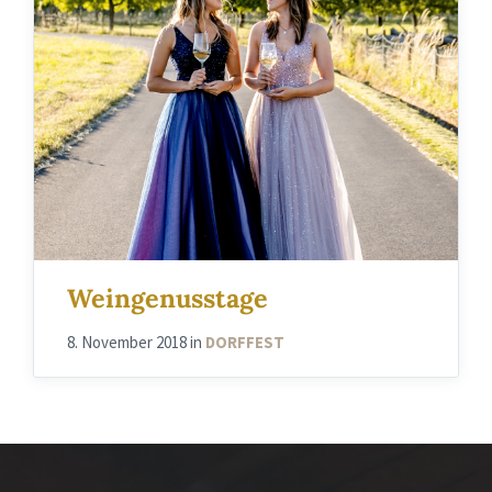
Weingenusstage
8. November 2018
in
DORFFEST