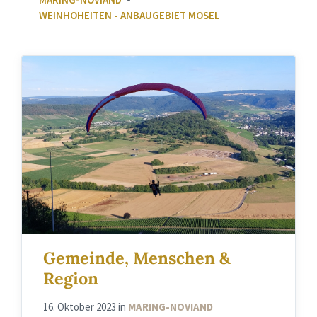
WEINHOHEITEN - ANBAUGEBIET MOSEL
Gemeinde, Menschen &
Region
16. Oktober 2023
in
MARING-NOVIAND