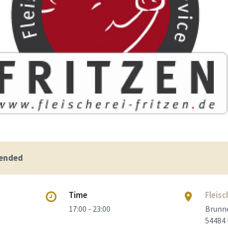
 ended
Time
Fleisc
17:00 - 23:00
Brunne
54484