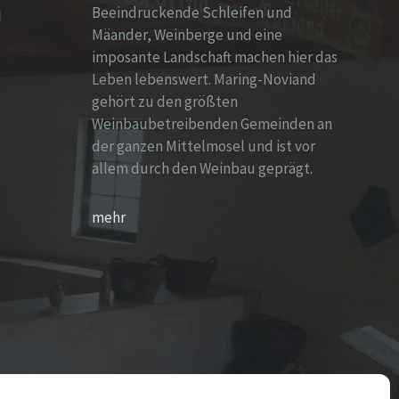
Beeindruckende Schleifen und
d
Mäander, Weinberge und eine
imposante Landschaft machen hier das
Leben lebenswert. Maring-Noviand
gehört zu den größten
Weinbaubetreibenden Gemeinden an
der ganzen Mittelmosel und ist vor
allem durch den Weinbau geprägt.
mehr