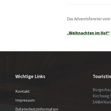
Das Adventsfenster vom 
„Weihnachten im Hof“
Wichtige Links
Touristi
Bürgerha
Kontakt
Kirchweg 
Impressum
54484 Mar
Datenschutzinformation