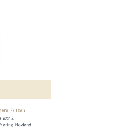
herei Fritzen
nstr. 2
 Maring-Noviand