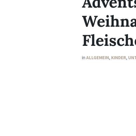
Advent
Weihna
Fleisch
in
ALLGEMEIN
,
KINDER
,
UN