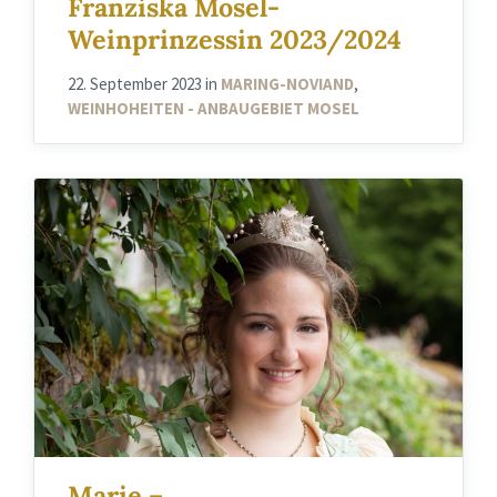
Franziska Mosel-
Weinprinzessin 2023/2024
22. September 2023
in
MARING-NOVIAND
,
WEINHOHEITEN - ANBAUGEBIET MOSEL
Marie –