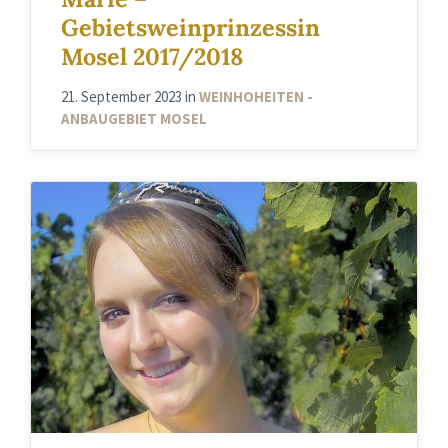
Gebietsweinprinzessin
Mosel 2017/2018
21. September 2023
in
WEINHOHEITEN -
ANBAUGEBIET MOSEL