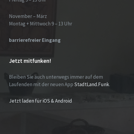
November – März
Montag + Mittwoch 9 – 13 Uhr
barrierefreier Eingang
Jetzt mitfunken!
Bleiben Sie auch unterwegs immer auf dem
Laufenden mit der neuen App
StadtLand.Funk
.
Jetzt laden für iOS & Android