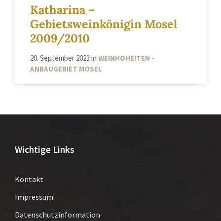
Katharina –
Gebietsweinkönigin Mosel
2009/2010
20. September 2023
in
WEINHOHEITEN -
ANBAUGEBIET MOSEL
Wichtige Links
Kontakt
Impressum
Datenschutzinformation