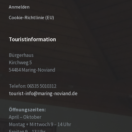
Anmelden
Cookie-Richtlinie (EU)
Touristinformation
Bürgerhaus
Kirchweg 5
54484 Maring-Noviand
Telefon: 06535 5010312
tourist-info@maring-noviand.de
Öffnungszeiten:
April – Oktober
Montag + Mittwoch 9 – 14 Uhr
Freitag 9 – 13 Uhr