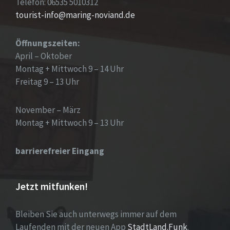
Telefon: 06535 5010312
tourist-info@maring-noviand.de
Öffnungszeiten:
April – Oktober
Montag + Mittwoch 9 – 14 Uhr
Freitag 9 – 13 Uhr
November – März
Montag + Mittwoch 9 – 13 Uhr
barrierefreier Eingang
Jetzt mitfunken!
Bleiben Sie auch unterwegs immer auf dem
Laufenden mit der neuen App
StadtLand.Funk
.