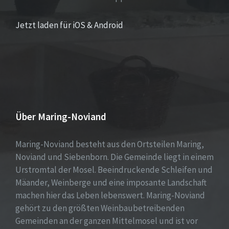
Jetzt laden für iOS & Android
Über Maring-Noviand
Maring-Noviand besteht aus den Ortsteilen Maring,
Noviand und Siebenborn. Die Gemeinde liegt in einem
Urstromtal der Mosel. Beeindruckende Schleifen und
Mäander, Weinberge und eine imposante Landschaft
machen hier das Leben lebenswert. Maring-Noviand
gehört zu den größten Weinbaubetreibenden
Gemeinden an der ganzen Mittelmosel und ist vor