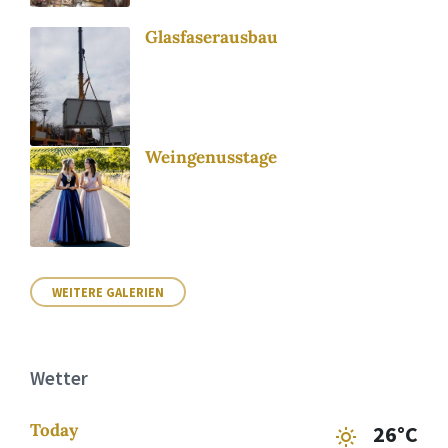
Glasfaserausbau
Weingenusstage
WEITERE GALERIEN
Wetter
Today
26°C