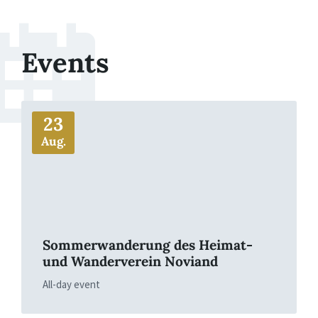
Events
More
23
Aug.
Sommerwanderung des Heimat-
und Wanderverein Noviand
All-day event