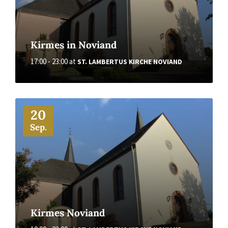
Kirmes in Noviand
17:00 - 23:00
at
ST. LAMBERTUS KIRCHE NOVIAND
More
20
Sep.
Kirmes Noviand