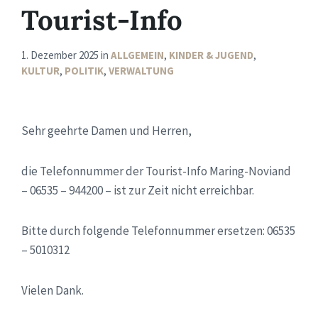
Tourist-Info
1. Dezember 2025
in
ALLGEMEIN
,
KINDER & JUGEND
,
KULTUR
,
POLITIK
,
VERWALTUNG
Sehr geehrte Damen und Herren,
die Telefonnummer der Tourist-Info Maring-Noviand
– 06535 – 944200 – ist zur Zeit nicht erreichbar.
Bitte durch folgende Telefonnummer ersetzen: 06535
– 5010312
Vielen Dank.