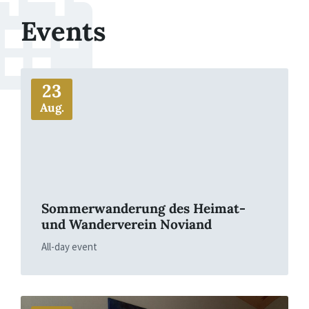
Events
More
23
Aug.
Sommerwanderung des Heimat-
und Wanderverein Noviand
All-day event
More