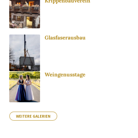
Krippenbauverein
Glasfaserausbau
Weingenusstage
WEITERE GALERIEN