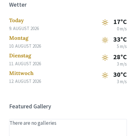
Wetter
Today
17°C
9. AUGUST 2026
0 m/s
Montag
33°C
10. AUGUST 2026
5 m/s
Dienstag
28°C
11. AUGUST 2026
3 m/s
Mittwoch
30°C
12. AUGUST 2026
3 m/s
Featured Gallery
There are no galleries