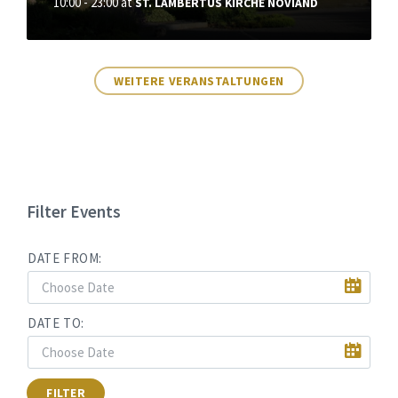
10:00 - 23:00
at
ST. LAMBERTUS KIRCHE NOVIAND
WEITERE VERANSTALTUNGEN
Filter Events
DATE FROM:
DATE TO:
FILTER