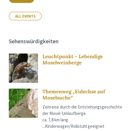
ALL EVENTS
Sehenswürdigkeiten
Leuchtpunkt – Lebendige
Moselweinberge
Themenweg „Eidechse auf
Moselsuche“
Zeitreise durch die Entstehungsgeschichte
der Mosel-Umlaufberge.
ca. 7,8 km lang
...Kinderwagen/Rollstuhl geeignet