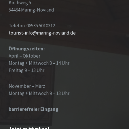
Kirchweg 5
54484 Maring-Noviand
Telefon: 06535 5010312
tourist-info@maring-noviand.de
Öffnungszeiten:
April – Oktober
Montag + Mittwoch 9 – 14 Uhr
Freitag 9 – 13 Uhr
November – März
Montag + Mittwoch 9 – 13 Uhr
barrierefreier Eingang