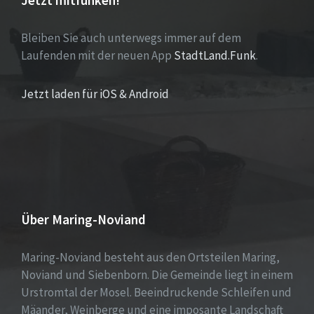
Jetzt mitfunken!
Bleiben Sie auch unterwegs immer auf dem
Laufenden mit der neuen App
StadtLand.Funk
.
Jetzt laden für iOS & Android
Über Maring-Noviand
Maring-Noviand besteht aus den Ortsteilen Maring,
Noviand und Siebenborn. Die Gemeinde liegt in einem
Urstromtal der Mosel. Beeindruckende Schleifen und
Mäander, Weinberge und eine imposante Landschaft