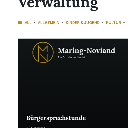
Verwaltung
ALL
ALLGEMEIN
KINDER & JUGEND
KULTUR
Read
More
Bürgersprechstunde