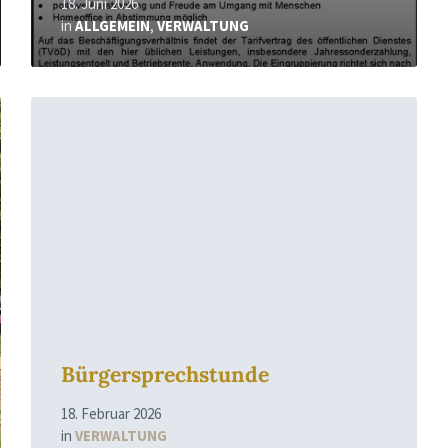
18. Juni 2026
in
ALLGEMEIN
,
VERWALTUNG
Read
More
Bürgersprechstunde
18. Februar 2026
in
VERWALTUNG