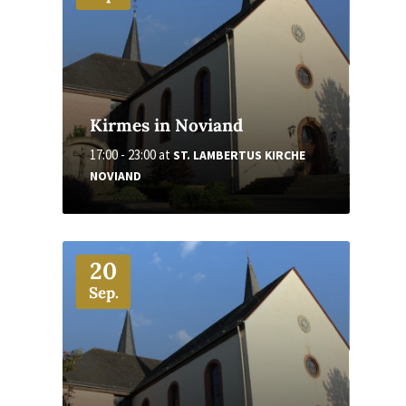
Kirmes in Noviand
17:00 - 23:00
at
ST. LAMBERTUS KIRCHE
NOVIAND
More
20
Sep.