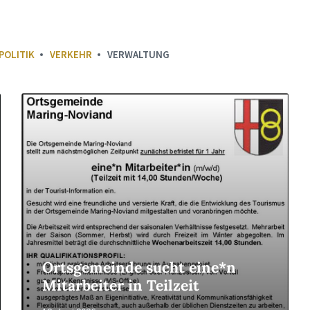
POLITIK
VERKEHR
VERWALTUNG
Read
More
Ortsgemeinde sucht eine*n
Mitarbeiter in Teilzeit