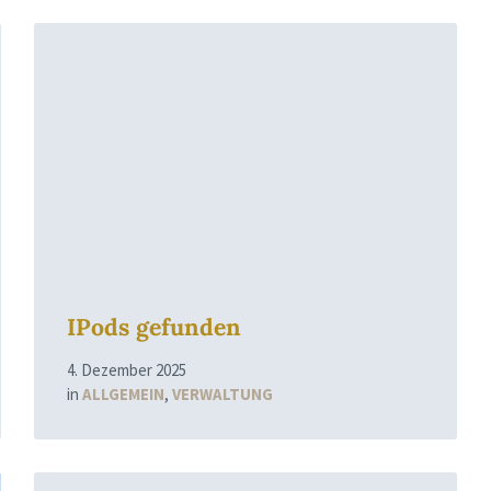
Read
More
IPods gefunden
4. Dezember 2025
in
ALLGEMEIN
,
VERWALTUNG
Read