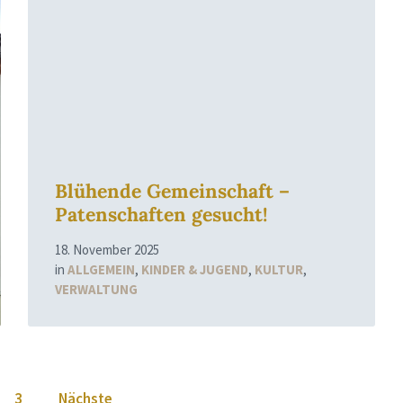
More
Blühende Gemeinschaft –
Patenschaften gesucht!
18. November 2025
in
ALLGEMEIN
,
KINDER & JUGEND
,
KULTUR
,
VERWALTUNG
3
Nächste