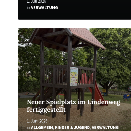
1. Juli 2026
in
VERWALTUNG
Read
More
Neuer Spielplatz im Lindenweg
fertiggestellt
1. Juni 2026
in
ALLGEMEIN
,
KINDER & JUGEND
,
VERWALTUNG