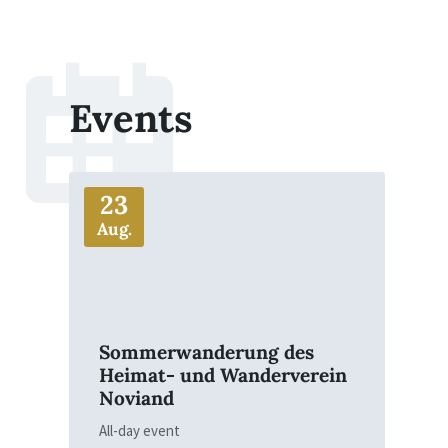
Events
More
23
Aug.
Sommerwanderung des
Heimat- und Wanderverein
Noviand
All-day event