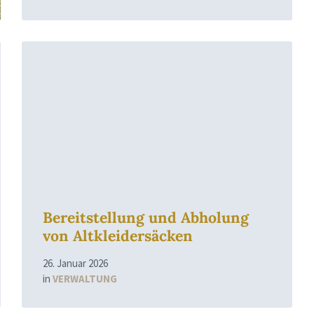
Read
More
Bereitstellung und Abholung
von Altkleidersäcken
26. Januar 2026
in
VERWALTUNG