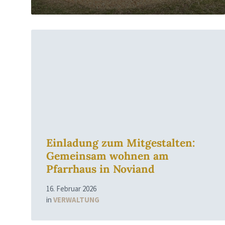
Read
More
Einladung zum Mitgestalten:
Gemeinsam wohnen am
Pfarrhaus in Noviand
16. Februar 2026
in
VERWALTUNG