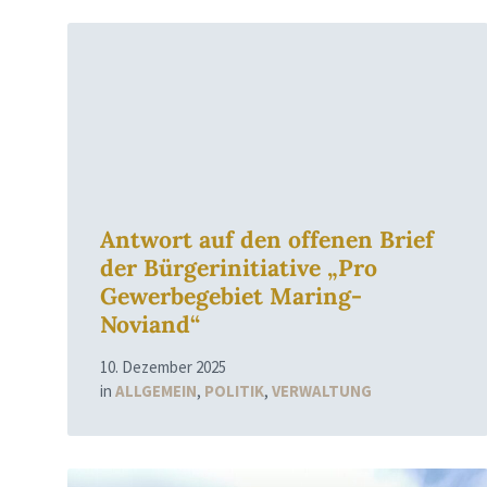
Read
More
Antwort auf den offenen Brief
der Bürgerinitiative „Pro
Gewerbegebiet Maring-
Noviand“
10. Dezember 2025
in
ALLGEMEIN
,
POLITIK
,
VERWALTUNG
Read