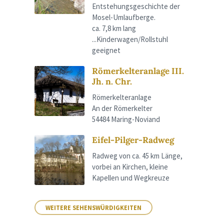
Entstehungsgeschichte der
Mosel-Umlaufberge.
ca. 7,8 km lang
...Kinderwagen/Rollstuhl
geeignet
Römerkelteranlage III.
Jh. n. Chr.
Römerkelteranlage
An der Römerkelter
54484 Maring-Noviand
Eifel-Pilger-Radweg
Radweg von ca. 45 km Länge,
vorbei an Kirchen, kleine
Kapellen und Wegkreuze
WEITERE SEHENSWÜRDIGKEITEN