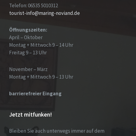
Telefon: 06535 5010312
tourist-info@maring-noviand.de
Öffnungszeiten:
April – Oktober
Montag + Mittwoch 9 – 14 Uhr
Freitag 9 – 13 Uhr
November – März
Montag + Mittwoch 9 – 13 Uhr
barrierefreier Eingang
Jetzt mitfunken!
Bleiben Sie auch unterwegs immer auf dem