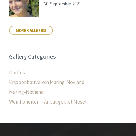
20. September 2023
MORE GALLERIES
Gallery Categories
Dorffest
Krippenbauverein Maring-Noviand
Maring-Noviand
Weinhoheiten – Anbaugebiet Mosel