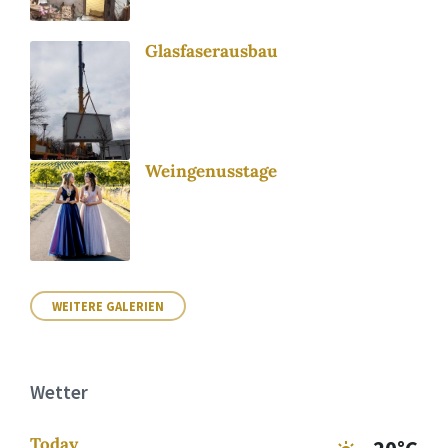
Glasfaserausbau
Weingenusstage
WEITERE GALERIEN
Wetter
Today