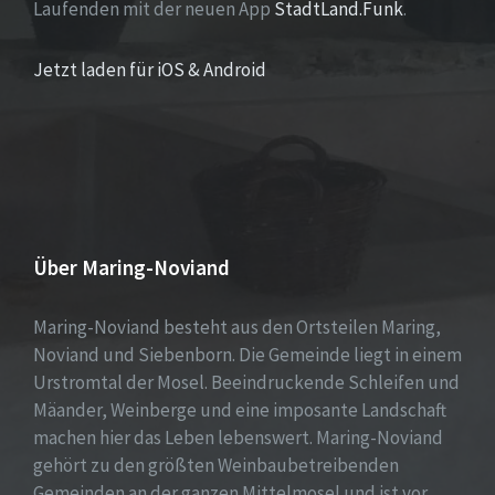
Laufenden mit der neuen App
StadtLand.Funk
.
Jetzt laden für iOS & Android
Über Maring-Noviand
Maring-Noviand besteht aus den Ortsteilen Maring,
Noviand und Siebenborn. Die Gemeinde liegt in einem
Urstromtal der Mosel. Beeindruckende Schleifen und
Mäander, Weinberge und eine imposante Landschaft
machen hier das Leben lebenswert. Maring-Noviand
gehört zu den größten Weinbaubetreibenden
Gemeinden an der ganzen Mittelmosel und ist vor