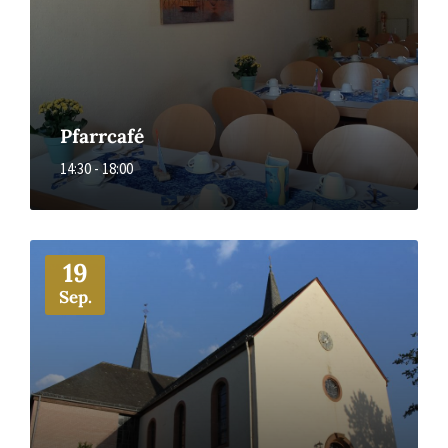
Pfarrcafé
14:30 - 18:00
More
19
Sep.