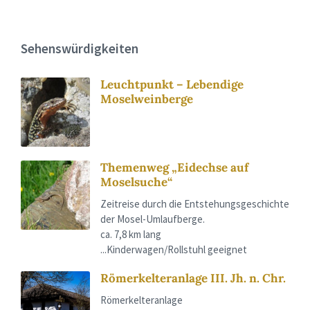
Sehenswürdigkeiten
Leuchtpunkt – Lebendige
Moselweinberge
Themenweg „Eidechse auf
Moselsuche“
Zeitreise durch die Entstehungsgeschichte
der Mosel-Umlaufberge.
ca. 7,8 km lang
...Kinderwagen/Rollstuhl geeignet
Römerkelteranlage III. Jh. n. Chr.
Römerkelteranlage