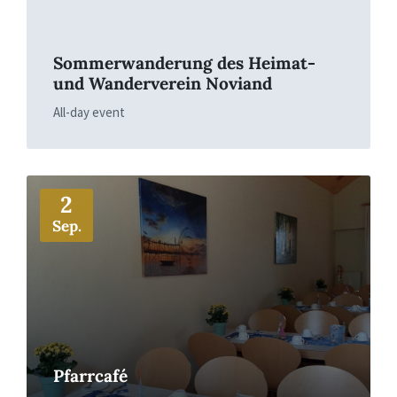
Sommerwanderung des Heimat-
und Wanderverein Noviand
All-day event
More
2
Sep.
Pfarrcafé