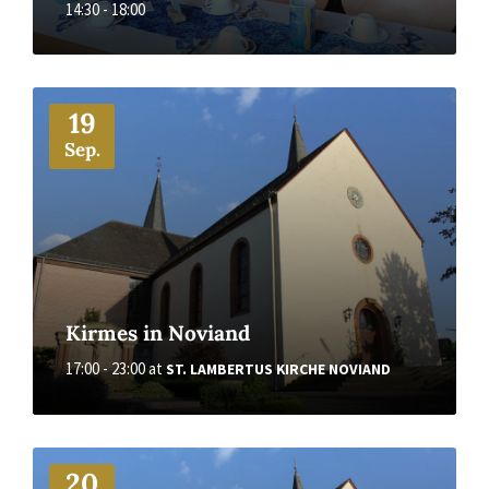
14:30 - 18:00
More
19
Sep.
Kirmes in Noviand
17:00 - 23:00
at
ST. LAMBERTUS KIRCHE NOVIAND
More
20