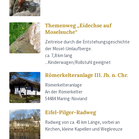
Themenweg „Eidechse auf
Moselsuche“
Zeitreise durch die Entstehungsgeschichte
der Mosel-Umlaufberge.
ca. 7,8 km lang
...Kinderwagen/Rollstuhl geeignet
Römerkelteranlage III. Jh. n. Chr.
Römerkelteranlage
An der Römerkelter
54484 Maring-Noviand
Eifel-Pilger-Radweg
Radweg von ca. 45 km Länge, vorbei an
Kirchen, kleine Kapellen und Wegkreuze