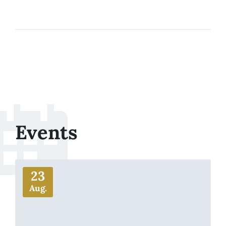
Events
More
23
Aug.