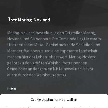
Über Maring-Noviand
Maring-Noviand besteht aus den Ortsteilen Maring,
Noviand und Siebenborn. Die Gemeinde liegt in einem
Urstromtal der Mosel. Beeindruckende Schleifen und
Mäander, Weinberge und eine imposante Landschaft
machen hier das Leben lebenswert. Maring-Noviand
gehört zu den größten Weinbaubetreibenden
Gemeinden an der ganzen Mittelmosel und ist vor
allem durch den Weinbau geprägt.
mehr
Cookie-Zustimmung verwalten