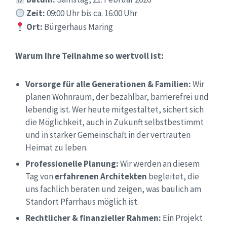
Zeit:
09:00 Uhr bis ca. 16:00 Uhr
Ort:
Bürgerhaus Maring
Warum Ihre Teilnahme so wertvoll ist:
Vorsorge für alle Generationen & Familien:
Wir
planen Wohnraum, der bezahlbar, barrierefrei und
lebendig ist. Wer heute mitgestaltet, sichert sich
die Möglichkeit, auch in Zukunft selbstbestimmt
und in starker Gemeinschaft in der vertrauten
Heimat zu leben.
Professionelle Planung:
Wir werden an diesem
Tag von
erfahrenen Architekten
begleitet, die
uns fachlich beraten und zeigen, was baulich am
Standort Pfarrhaus möglich ist.
Rechtlicher & finanzieller Rahmen:
Ein Projekt