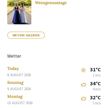
Weingenusstage
WEITERE GALERIEN
Wetter
Today
31°C
8. AUGUST 2026
1 m/s
Sonntag
34°C
9. AUGUST 2026
4 m/s
Montag
32°C
10. AUGUST 2026
5 m/s