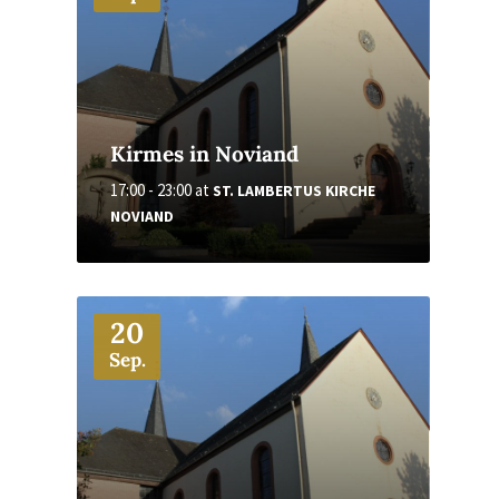
Kirmes in Noviand
17:00 - 23:00
at
ST. LAMBERTUS KIRCHE
NOVIAND
More
20
Sep.