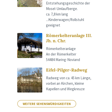
Entstehungsgeschichte der
Mosel-Umlaufberge.
ca. 7,8 km lang
...Kinderwagen/Rollstuhl
geeignet
Römerkelteranlage III.
Jh. n. Chr.
Römerkelteranlage
An der Römerkelter
54484 Maring-Noviand
Eifel-Pilger-Radweg
Radweg von ca. 45 km Länge,
vorbei an Kirchen, kleine
Kapellen und Wegkreuze
WEITERE SEHENSWÜRDIGKEITEN