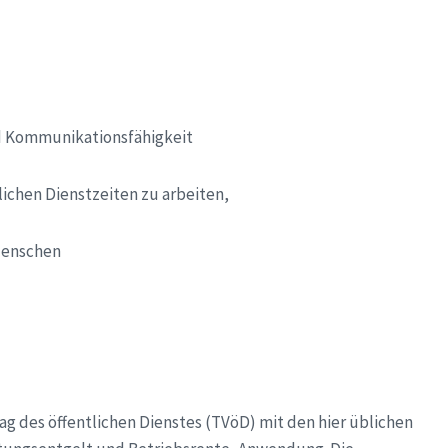
nd Kommunikationsfähigkeit
lichen Dienstzeiten zu arbeiten,
Menschen
rag des öffentlichen Dienstes
(TVöD) mit den hier üblichen