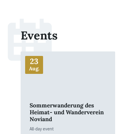
Events
More
23
Aug.
Sommerwanderung des
Heimat- und Wanderverein
Noviand
All-day event