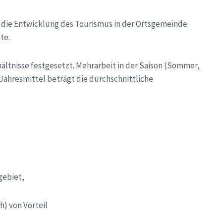
ie die Entwicklung des Tourismus
in der Ortsgemeinde
te.
hältnisse festgesetzt. Mehrarbeit
in der Saison (Sommer,
Jahresmittel beträgt die durchschnittliche
gebiet,
) von Vorteil