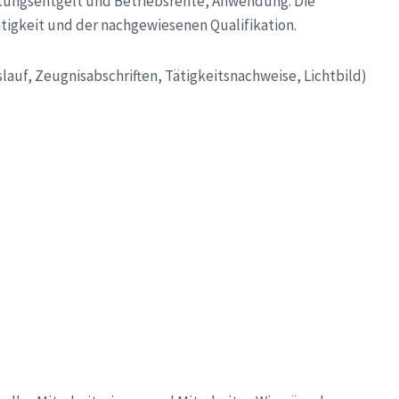
tungsentgelt und Betriebsrente, Anwendung. Die
tigkeit und der nachgewiesenen Qualifikation.
lauf, Zeugnisabschriften,
Tätigkeitsnachweise, Lichtbild)