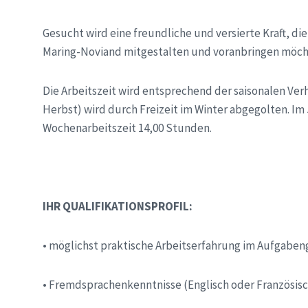
Gesucht wird eine freundliche und versierte Kraft, d
Maring-Noviand mitgestalten und voranbringen möch
Die Arbeitszeit wird entsprechend der saisonalen Ver
Herbst) wird durch Freizeit im Winter abgegolten. Im
Wochenarbeitszeit 14,00 Stunden.
IHR QUALIFIKATIONSPROFIL:
•
möglichst praktische Arbeitserfahrung im Aufgaben
•
Fremdsprachenkenntnisse (Englisch oder Französisch