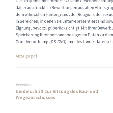
Die Ortsgemeinde fördert aktiv die Gleichbehandlung 
daher ausdrücklich
Bewerbungen aus allen Altersgru
dem ethnischen Hintergrund, der
Religion oder sexue
in Bereichen, in denen sie unterrepräsentiert sind
sow
Eignung, bevorzugt berücksichtigt. Mit Ihrer Bewer
Speicherung Ihrer personenbezogenen Daten zu die
Grundverordnung (DS-GVO) und des Landesdatenschu
Anzeige pdf
Previous
Niederschrift zur Sitzung des Bau- und
Wegeausschusses