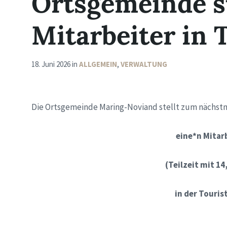
Ortsgemeinde s
Mitarbeiter in T
18. Juni 2026
in
ALLGEMEIN
,
VERWALTUNG
Die Ortsgemeinde Maring-Noviand
stellt zum nächstm
eine*n Mitar
(Teilzeit mit 1
in der Touris