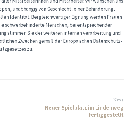
aller Mitarbeiterinnen und Mitarbeiter. Wir wünschen uns
ppen, unabhängig von Geschlecht, einer Behinderung,
llen Identität. Bei gleichwertiger Eignung werden Frauen
ie schwerbehinderte Menschen, bei entsprechender
bung stimmen Sie der
weiteren internen Verarbeitung und
nstlichen Zwecken gemäß der
Europäischen Datenschutz-
tzgesetzes zu.
Next
Neuer Spielplatz im Lindenweg
fertiggestellt