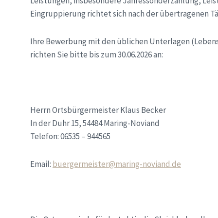
Leistungen, insbesondere Jahressonderzahlung,
Leis
Eingruppierung richtet sich nach
der übertragenen Tä
Ihre Bewerbung mit den üblichen Unterlagen (Lebens
richten Sie bitte bis zum
30.06.2026
an:
Herrn Ortsbürgermeister Klaus Becker
In der Duhr 15, 54484 Maring-Noviand
Telefon: 06535 – 944565
Email:
buergermeister@maring-noviand.de